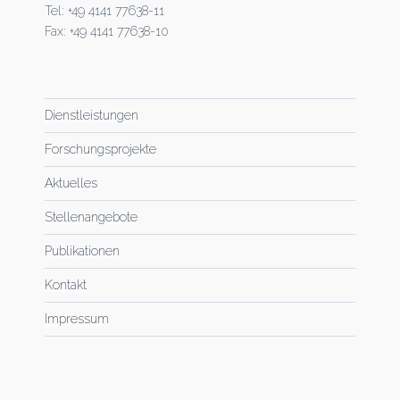
Tel: +49 4141 77638-11
Fax: +49 4141 77638-10
Dienstleistungen
Forschungsprojekte
Aktuelles
Stellenangebote
Publikationen
Kontakt
Impressum