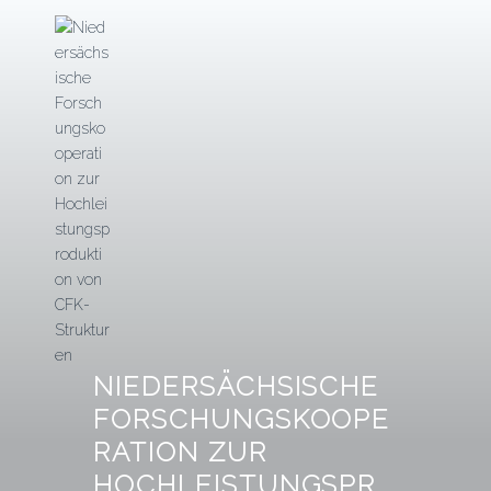
Zum
Inhalt
springen
NIEDERSÄCHSISCHE
FORSCHUNGSKOOPE
RATION ZUR
HOCHLEISTUNGSPR