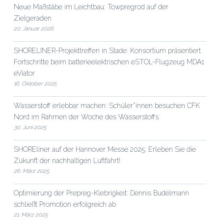
Neue Maßstäbe im Leichtbau: Towpregrod auf der
Zielgeraden
20. Januar 2026
SHORELINER-Projekttreffen in Stade: Konsortium präsentiert
Fortschritte beim batterieelektrischen eSTOL-Flugzeug MDA1
eViator
16. Oktober 2025
Wasserstoff erlebbar machen: Schüler*innen besuchen CFK
Nord im Rahmen der Woche des Wasserstoffs
30. Juni 2025
SHOREliner auf der Hannover Messe 2025: Erleben Sie die
Zukunft der nachhaltigen Luftfahrt!
26. März 2025
Optimierung der Prepreg-Klebrigkeit: Dennis Budelmann
schließt Promotion erfolgreich ab
21. März 2025