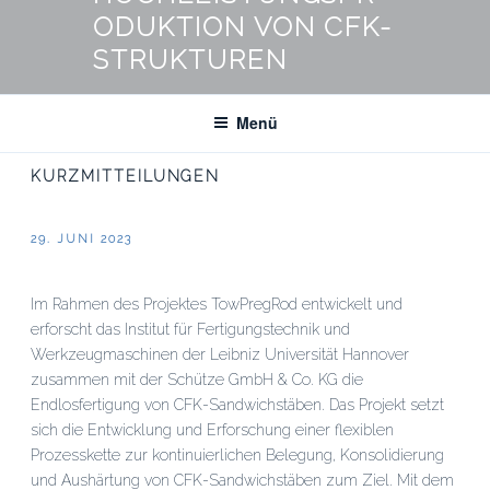
ODUKTION VON CFK-
STRUKTUREN
Menü
KURZMITTEILUNGEN
VERÖFFENTLICHT
29. JUNI 2023
AM
Im Rahmen des Projektes TowPregRod entwickelt und
erforscht das Institut für Fertigungstechnik und
Werkzeugmaschinen der Leibniz Universität Hannover
zusammen mit der Schütze GmbH & Co. KG die
Endlosfertigung von CFK-Sandwichstäben. Das Projekt setzt
sich die Entwicklung und Erforschung einer flexiblen
Prozesskette zur kontinuierlichen Belegung, Konsolidierung
und Aushärtung von CFK-Sandwichstäben zum Ziel. Mit dem