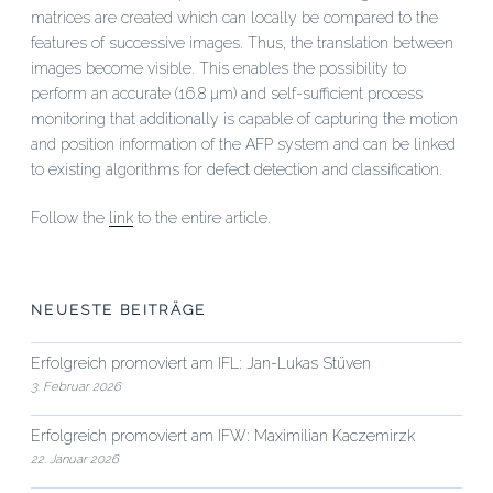
matrices are created which can locally be compared to the
features of successive images. Thus, the translation between
images become visible. This enables the possibility to
perform an accurate (16.8 µm) and self-sufficient process
monitoring that additionally is capable of capturing the motion
and position information of the AFP system and can be linked
to existing algorithms for defect detection and classification.
Follow the
link
to the entire article.
NEUESTE BEITRÄGE
Erfolgreich promoviert am IFL: Jan-Lukas Stüven
3. Februar 2026
Erfolgreich promoviert am IFW: Maximilian Kaczemirzk
22. Januar 2026