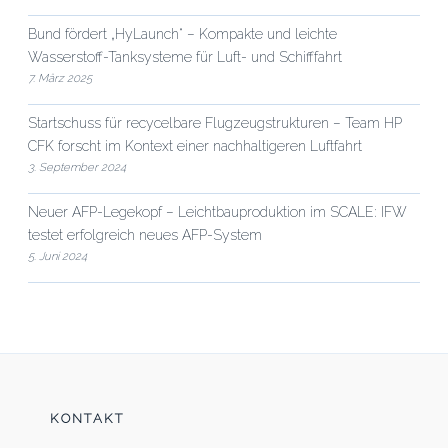
Bund fördert „HyLaunch“ – Kompakte und leichte
Wasserstoff-Tanksysteme für Luft- und Schifffahrt
7. März 2025
Startschuss für recycelbare Flugzeugstrukturen – Team HP
CFK forscht im Kontext einer nachhaltigeren Luftfahrt
3. September 2024
Neuer AFP-Legekopf – Leichtbauproduktion im SCALE: IFW
testet erfolgreich neues AFP-System
5. Juni 2024
KONTAKT