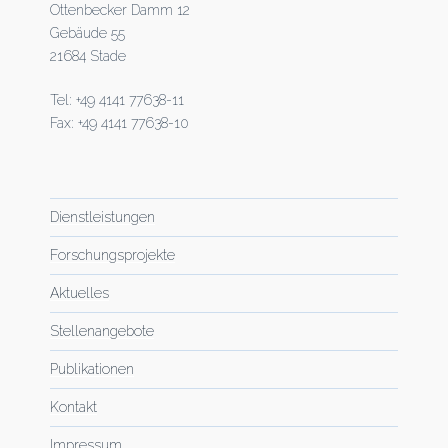
Ottenbecker Damm 12
Gebäude 55
21684 Stade
Tel: +49 4141 77638-11
Fax: +49 4141 77638-10
Dienstleistungen
Forschungsprojekte
Aktuelles
Stellenangebote
Publikationen
Kontakt
Impressum