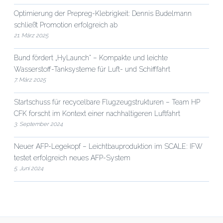
Optimierung der Prepreg-Klebrigkeit: Dennis Budelmann
schließt Promotion erfolgreich ab
21. März 2025
Bund fördert „HyLaunch“ – Kompakte und leichte
Wasserstoff-Tanksysteme für Luft- und Schifffahrt
7. März 2025
Startschuss für recycelbare Flugzeugstrukturen – Team HP
CFK forscht im Kontext einer nachhaltigeren Luftfahrt
3. September 2024
Neuer AFP-Legekopf – Leichtbauproduktion im SCALE: IFW
testet erfolgreich neues AFP-System
5. Juni 2024