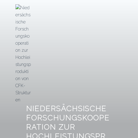
Zum
Inhalt
springen
NIEDERSÄCHSISCHE
FORSCHUNGSKOOPE
RATION ZUR
HOCHLEISTUNGSPR