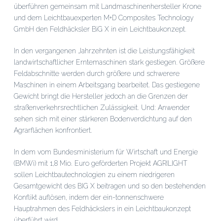
überführen gemeinsam mit Landmaschinenhersteller Krone
und dem Leichtbauexperten M+D Composites Technology
GmbH den Feldhäcksler BiG X in ein Leichtbaukonzept.
In den vergangenen Jahrzehnten ist die Leistungsfähigkeit
landwirtschaftlicher Erntemaschinen stark gestiegen. Größere
Feldabschnitte werden durch größere und schwerere
Maschinen in einem Arbeitsgang bearbeitet. Das gestiegene
Gewicht bringt die Hersteller jedoch an die Grenzen der
straßenverkehrsrechtlichen Zulässigkeit. Und: Anwender
sehen sich mit einer stärkeren Bodenverdichtung auf den
Agrarflächen konfrontiert.
In dem vom Bundesministerium für Wirtschaft und Energie
(BMWi) mit 1,8 Mio. Euro geförderten Projekt AGRILIGHT
sollen Leichtbautechnologien zu einem niedrigeren
Gesamtgewicht des BIG X beitragen und so den bestehenden
Konflikt auflösen, indem der ein-tonnenschwere
Hauptrahmen des Feldhäckslers in ein Leichtbaukonzept
überführt wird.