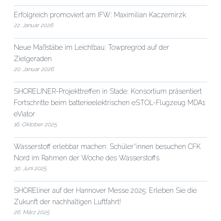
Erfolgreich promoviert am IFW: Maximilian Kaczemirzk
22. Januar 2026
Neue Maßstäbe im Leichtbau: Towpregrod auf der
Zielgeraden
20. Januar 2026
SHORELINER-Projekttreffen in Stade: Konsortium präsentiert
Fortschritte beim batterieelektrischen eSTOL-Flugzeug MDA1
eViator
16. Oktober 2025
Wasserstoff erlebbar machen: Schüler*innen besuchen CFK
Nord im Rahmen der Woche des Wasserstoffs
30. Juni 2025
SHOREliner auf der Hannover Messe 2025: Erleben Sie die
Zukunft der nachhaltigen Luftfahrt!
26. März 2025