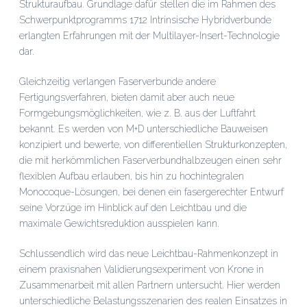
Strukturaufbau. Grundlage dafür stellen die im Rahmen des
Schwerpunktprogramms 1712 Intrinsische Hybridverbunde
erlangten Erfahrungen mit der Multilayer-Insert-Technologie
dar.
Gleichzeitig verlangen Faserverbunde andere
Fertigungsverfahren, bieten damit aber auch neue
Formgebungsmöglichkeiten, wie z. B. aus der Luftfahrt
bekannt. Es werden von M+D unterschiedliche Bauweisen
konzipiert und bewerte, von differentiellen Strukturkonzepten,
die mit herkömmlichen Faserverbundhalbzeugen einen sehr
flexiblen Aufbau erlauben, bis hin zu hochintegralen
Monocoque-Lösungen, bei denen ein fasergerechter Entwurf
seine Vorzüge im Hinblick auf den Leichtbau und die
maximale Gewichtsreduktion ausspielen kann.
Schlussendlich wird das neue Leichtbau-Rahmenkonzept in
einem praxisnahen Validierungsexperiment von Krone in
Zusammenarbeit mit allen Partnern untersucht. Hier werden
unterschiedliche Belastungsszenarien des realen Einsatzes in