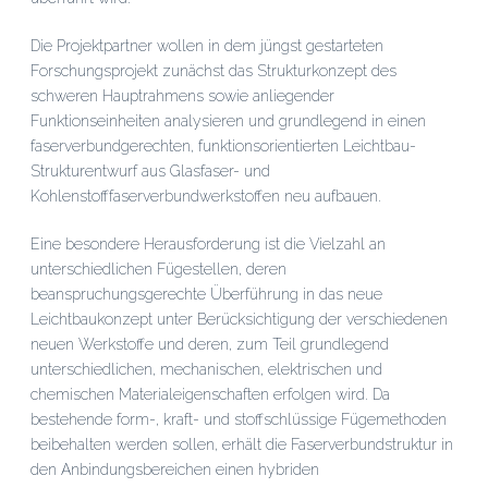
Die Projektpartner wollen in dem jüngst gestarteten
Forschungsprojekt zunächst das Strukturkonzept des
schweren Hauptrahmens sowie anliegender
Funktionseinheiten analysieren und grundlegend in einen
faserverbundgerechten, funktionsorientierten Leichtbau-
Strukturentwurf aus Glasfaser- und
Kohlenstofffaserverbundwerkstoffen neu aufbauen.
Eine besondere Herausforderung ist die Vielzahl an
unterschiedlichen Fügestellen, deren
beanspruchungsgerechte Überführung in das neue
Leichtbaukonzept unter Berücksichtigung der verschiedenen
neuen Werkstoffe und deren, zum Teil grundlegend
unterschiedlichen, mechanischen, elektrischen und
chemischen Materialeigenschaften erfolgen wird. Da
bestehende form-, kraft- und stoffschlüssige Fügemethoden
beibehalten werden sollen, erhält die Faserverbundstruktur in
den Anbindungsbereichen einen hybriden