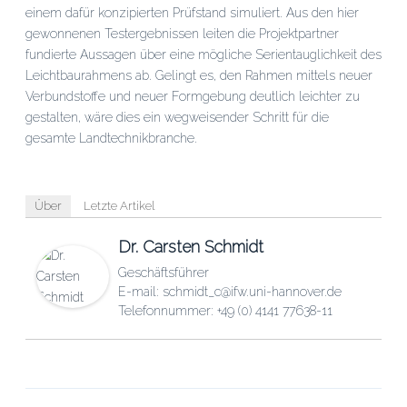
einem dafür konzipierten Prüfstand simuliert. Aus den hier
gewonnenen Testergebnissen leiten die Projektpartner
fundierte Aussagen über eine mögliche Serientauglichkeit des
Leichtbaurahmens ab. Gelingt es, den Rahmen mittels neuer
Verbundstoffe und neuer Formgebung deutlich leichter zu
gestalten, wäre dies ein wegweisender Schritt für die
gesamte Landtechnikbranche.
Über
Letzte Artikel
Dr. Carsten Schmidt
Geschäftsführer
E-mail: schmidt_c@ifw.uni-hannover.de
Telefonnummer: +49 (0) 4141 77638-11