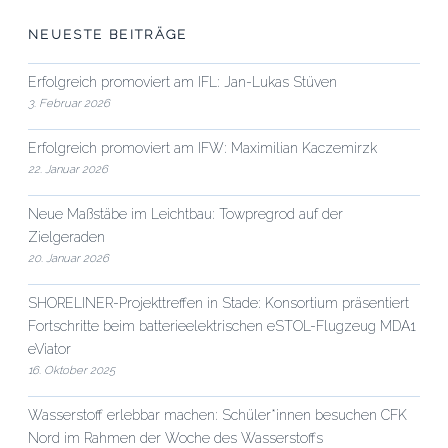
NEUESTE BEITRÄGE
Erfolgreich promoviert am IFL: Jan-Lukas Stüven
3. Februar 2026
Erfolgreich promoviert am IFW: Maximilian Kaczemirzk
22. Januar 2026
Neue Maßstäbe im Leichtbau: Towpregrod auf der
Zielgeraden
20. Januar 2026
SHORELINER-Projekttreffen in Stade: Konsortium präsentiert
Fortschritte beim batterieelektrischen eSTOL-Flugzeug MDA1
eViator
16. Oktober 2025
Wasserstoff erlebbar machen: Schüler*innen besuchen CFK
Nord im Rahmen der Woche des Wasserstoffs