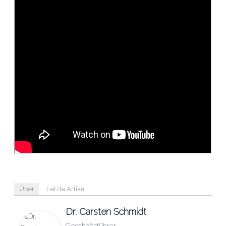
Über
Letzte Artikel
Dr. Carsten Schmidt
Geschäftsführer