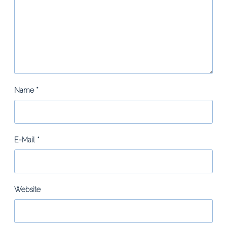
Name
*
E-Mail
*
Website