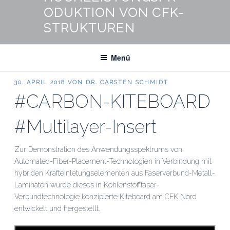
ODUKTION VON CFK-
STRUKTUREN
Menü
VERÖFFENTLICHT
30. APRIL 2018
VON
DR. CARSTEN SCHMIDT
AM
#CARBON-KITEBOARD
#Multilayer-Insert
Zur Demonstration des Anwendungsspektrums von
Automated-Fiber-Placement-Technologien in Verbindung mit
hybriden Krafteinletungselementen aus Faserverbund-Metall-
Laminaten wurde dieses in Kohlenstofffaser-
Verbundtechnologie konzipierte Kiteboard am CFK Nord
entwickelt und hergestellt.