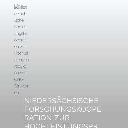
Zum
Inhalt
springen
NIEDERSÄCHSISCHE
FORSCHUNGSKOOPE
RATION ZUR
HOCHLEISTUNGSPR