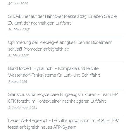
30. Juni 2025
SHOREliner auf der Hannover Messe 2025: Erleben Sie die
Zukunft der nachhaltigen Luftfahrt!
26. März 2025
Optimierung der Prepreg-Klebrigkeit: Dennis Budelmann
schließt Promotion erfolgreich ab
21. März 2025
Bund fördert „HyLaunch“ – Kompakte und leichte
Wasserstoff-Tanksysteme für Luft- und Schifffahrt
7. März 2025
Startschuss für recycelbare Flugzeugstrukturen – Team HP
CFK forscht im Kontext einer nachhaltigeren Luftfahrt
3. September 2024
Neuer AFP-Legekopf – Leichtbauproduktion im SCALE: IFW
testet erfolgreich neues AFP-System