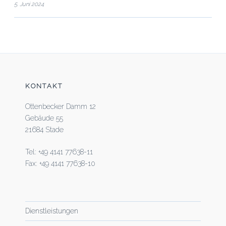
5. Juni 2024
KONTAKT
Ottenbecker Damm 12
Gebäude 55
21684 Stade
Tel: +49 4141 77638-11
Fax: +49 4141 77638-10
Dienstleistungen