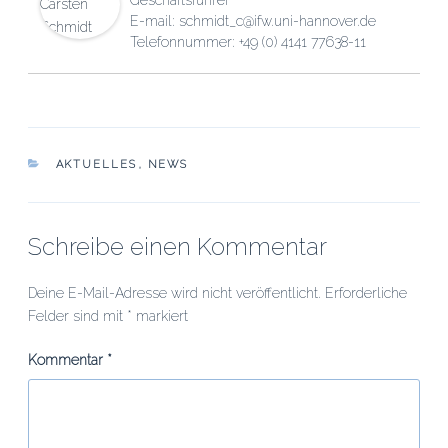
E-mail: schmidt_c@ifw.uni-hannover.de
Telefonnummer: +49 (0) 4141 77638-11
KATEGORIEN
AKTUELLES
,
NEWS
Schreibe einen Kommentar
Deine E-Mail-Adresse wird nicht veröffentlicht.
Erforderliche
Felder sind mit
*
markiert
Kommentar
*