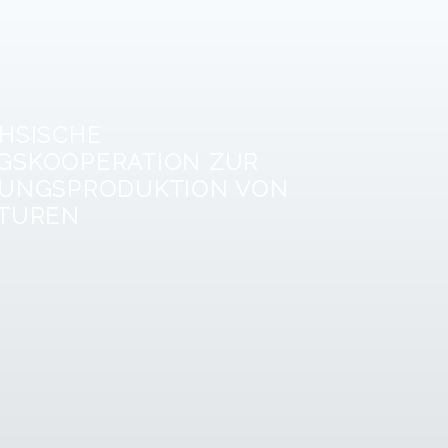
HSISCHE
GSKOOPERATION ZUR
TUNGSPRODUKTION VON
KTUREN