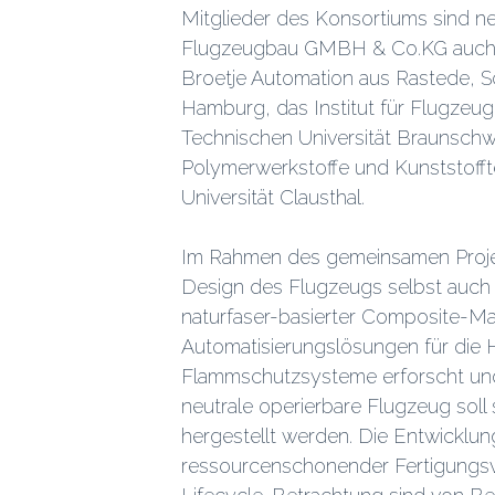
Mitglieder des Konsortiums sind
Flugzeugbau GMBH & Co.KG auch d
Broetje Automation aus Rastede, Schi
Hamburg, das Institut für Flugzeug
Technischen Universität Braunschwe
Polymerwerkstoffe und Kunststofft
Universität Clausthal.
Im Rahmen des gemeinsamen Proj
Design des Flugzeugs selbst auch 
naturfaser-basierter Composite-Mat
Automatisierungslösungen für die 
Flammschutzsysteme erforscht und
neutrale operierbare Flugzeug soll 
hergestellt werden. Die Entwicklung
ressourcenschonender Fertigungsv