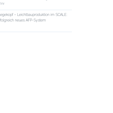
024
egekopf – Leichtbauproduktion im SCALE:
rfolgreich neues AFP-System