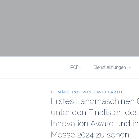
HPCFK
Dienstleistungen
VERÖFFENTLICHT
14. MÄRZ 2024
VON
DAVID GARTHE
AM
Erstes Landmaschinen C
unter den Finalisten d
Innovation Award und in
Messe 2024 zu sehen