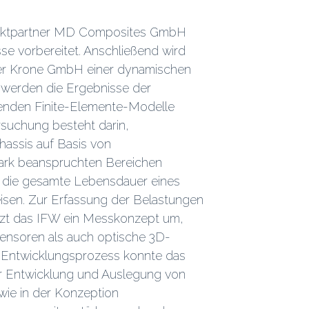
ojektpartner MD Composites GmbH
se vorbereitet. Anschließend wird
ner Krone GmbH einer dynamischen
 werden die Ergebnisse der
enden Finite-Elemente-Modelle
ersuchung besteht darin,
hassis auf Basis von
stark beanspruchten Bereichen
r die gesamte Lebensdauer eines
isen. Zur Erfassung der Belastungen
zt das IFW ein Messkonzept um,
nsoren als auch optische 3D-
 Entwicklungsprozess konnte das
r Entwicklung und Auslegung von
ie in der Konzeption