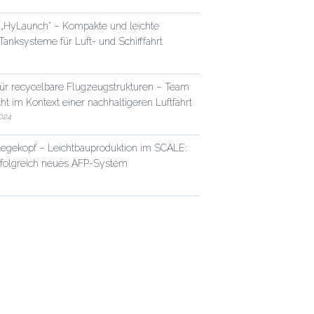
 „HyLaunch“ – Kompakte und leichte
Tanksysteme für Luft- und Schifffahrt
für recycelbare Flugzeugstrukturen – Team
ht im Kontext einer nachhaltigeren Luftfahrt
024
egekopf – Leichtbauproduktion im SCALE:
rfolgreich neues AFP-System