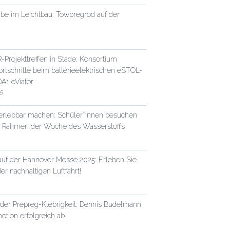
be im Leichtbau: Towpregrod auf der
rojekttreffen in Stade: Konsortium
Fortschritte beim batterieelektrischen eSTOL-
A1 eViator
5
 erlebbar machen: Schüler*innen besuchen
 Rahmen der Woche des Wasserstoffs
auf der Hannover Messe 2025: Erleben Sie
er nachhaltigen Luftfahrt!
der Prepreg-Klebrigkeit: Dennis Budelmann
motion erfolgreich ab