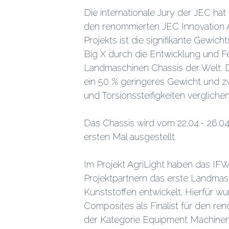
Die internationale Jury der JEC hat d
den renommierten JEC Innovation A
Projekts ist die signifikante Gewi
Big X durch die Entwicklung und F
Landmaschinen Chassis der Welt. D
ein 50 % geringeres Gewicht und 
und Torsionssteifigkeiten verglichen
Das Chassis wird vom 22.04.- 26.
ersten Mal ausgestellt.
Im Projekt AgriLight haben das IF
Projektpartnern das erste Landmas
Kunststoffen entwickelt. Hierfür w
Composites als Finalist für den re
der Kategorie Equipment Machiner