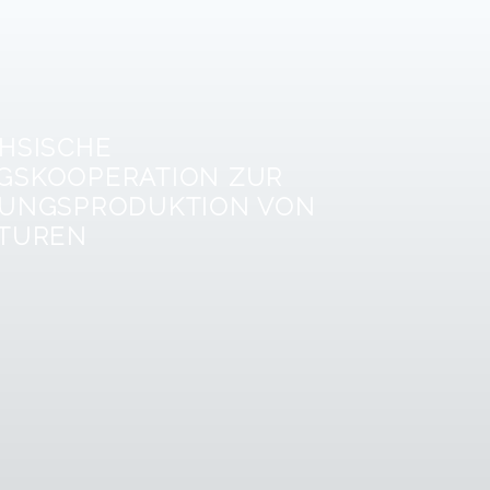
HSISCHE
GSKOOPERATION ZUR
TUNGSPRODUKTION VON
KTUREN