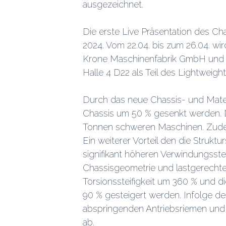
ausgezeichnet.
Die erste Live Präsentation des Ch
2024. Vom 22.04. bis zum 26.04. wi
Krone Maschinenfabrik GmbH und
Halle 4 D22 als Teil des Lightweight
Durch das neue Chassis- und Mate
Chassis um 50 % gesenkt werden. Di
Tonnen schweren Maschinen. Zude
Ein weiterer Vorteil den die Strukt
signifikant höheren Verwindungsstei
Chassisgeometrie und lastgerechte
Torsionssteifigkeit um 360 % und d
90 % gesteigert werden. Infolge d
abspringenden Antriebsriemen und 
ab.