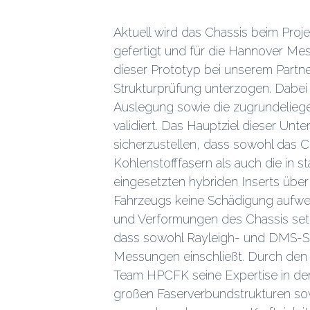
Aktuell wird das Chassis beim Pr
gefertigt und für die Hannover Mes
dieser Prototyp bei unserem Part
Strukturprüfung unterzogen. Dabei
Auslegung sowie die zugrundelieg
validiert. Das Hauptziel dieser Unt
sicherzustellen, dass sowohl das C
Kohlenstofffasern als auch die in 
eingesetzten hybriden Inserts übe
Fahrzeugs keine Schädigung aufwe
und Verformungen des Chassis set
dass sowohl Rayleigh- und DMS-Se
Messungen einschließt. Durch den
Team HPCFK seine Expertise in de
großen Faserverbundstrukturen sow