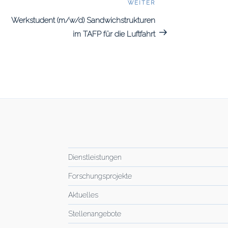
WEITER
Nächster
Beitrag
Werkstudent (m/w/d) Sandwichstrukturen
im TAFP für die Luftfahrt
Dienstleistungen
Forschungsprojekte
Aktuelles
Stellenangebote