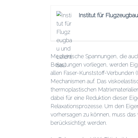
Institut für Flugzeugba
Mechanische Spannungen, die auch
Belastungen vorliegen, werden Ei
allen Faser-Kunststoff-Verbunden 
Mechanismen auf. Das viskoelastis
thermoplastischen Matrixmateriali
dabei für eine Reduktion dieser E
Relaxationsprozesse. Um den Eige
vorhersagen zu können, muss das v
berücksichtigt werden.