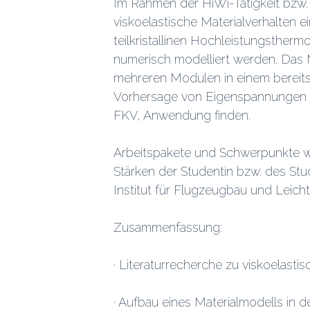
Im Rahmen der HiWi-Tätigkeit bzw. 
viskoelastische Materialverhalten e
teilkristallinen Hochleistungsthe
numerisch modelliert werden. Das M
mehreren Modulen in einem bereits
Vorhersage von Eigenspannungen i
FKV, Anwendung finden.
Arbeitspakete und Schwerpunkte w
Stärken der Studentin bzw. des Stud
Institut für Flugzeugbau und Leich
Zusammenfassung:
· Literaturrecherche zu viskoelasti
· Aufbau eines Materialmodells in 