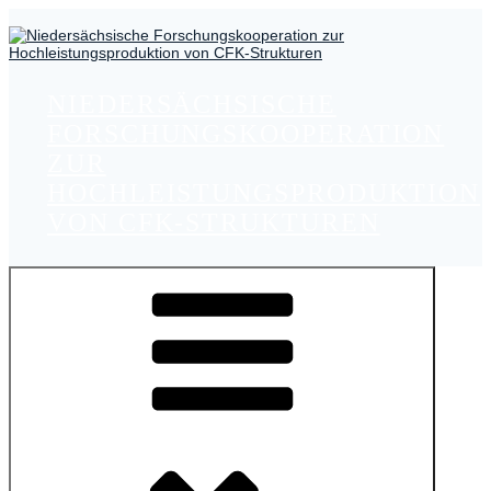
Zum
Inhalt
springen
NIEDERSÄCHSISCHE
FORSCHUNGSKOOPERATION
ZUR
HOCHLEISTUNGSPRODUKTION
VON CFK-STRUKTUREN