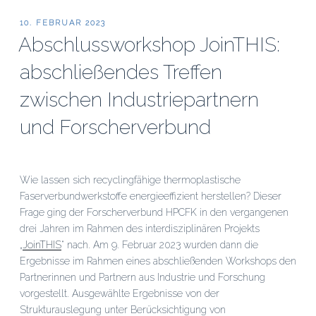
VERÖFFENTLICHT
10. FEBRUAR 2023
AM
Abschlussworkshop JoinTHIS:
abschließendes Treffen
zwischen Industriepartnern
und Forscherverbund
Wie lassen sich recyclingfähige thermoplastische
Faserverbundwerkstoffe energieeffizient herstellen? Dieser
Frage ging der Forscherverbund HPCFK in den vergangenen
drei Jahren im Rahmen des interdisziplinären Projekts
„
JoinTHIS
“ nach. Am 9. Februar 2023 wurden dann die
Ergebnisse im Rahmen eines abschließenden Workshops den
Partnerinnen und Partnern aus Industrie und Forschung
vorgestellt. Ausgewählte Ergebnisse von der
Strukturauslegung unter Berücksichtigung von