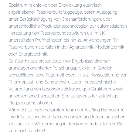
Spektrum reichte von der Entwicklung elektrisch
angetriebener Faserverbundflugzeuge, deren Auslegung
unter Berücksichtigung von Crashanforderungen, über
unterschiedliche Produktionstechnologien zur automatisierten
Herstellung von Faserverbundstrukturen u.a. mit KI-
unterstützten Prüfmethoden bis hin zu Anwendungen für
Faserverbundmaterialien in der Agrartechnik, Medizintechnik
oder Energietechnik.
Darüber hinaus präsentierten wir Ergebnisse diverser
grundlagenorientierter Forschungsprojekte im Bereich
schweißtechnische Fügemethoden, in-situ Konsolidierung von
Thermoplast- und Sandwichstrukturen, presstechnische
Verarbeitung von besonders dickwandigen Strukturen sowie
unkonventionell versteiften Strukturlayouts für zukünftige
Flugzeuggenerationen.
Wir möchten dem gesamten Team der Akaflieg Hannover für
ihre Initiative und ihren Besuch danken und freuen uns schon
jetzt auf eine Wiederholung in den kommenden Jahren. Bis
zum nächsten Mal!