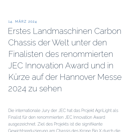
VERÖFFENTLICHT
14. MÄRZ 2024
AM
Erstes Landmaschinen Carbon
Chassis der Welt unter den
Finalisten des renommierten
JEC Innovation Award und in
Kürze auf der Hannover Messe
2024 zu sehen
Die internationale Jury der JEC hat das Projekt AgriLight als
Finalist für den renommierten JEC Innovation Award
ausgezeichnet. Ziel des Projekts ist die signifikante
Gewichtsreduzierung am Chassis des Krone Big X durch die