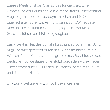
„Dieses Meeting ist der Startschuss für die praktische
Umsetzung der Grundidee, ein klimaneutrales Faserverbund-
Flugzeug mit robusten aerodynamischen und STOL-
Eigenschaften zu entwickeln und damit zur CO² neutralen
Mobilität der Zukunft beizutragen“, sagt Tim Markwald,
Geschäftsführer von M&D Flugzeugbau.
Das Projekt ist Teil des Luftfahrtforschungsprogramms (LUFO
VI-3) und wird gefördert durch das Bundesministerium für
Wirtschaft und Klimaschutz aufgrund eines Beschlusses des
Deutschen Bundestages unterstützt durch den Projektträger
Luftfahrtforschung (PT-LF) des Deutschen Zentrums für Luft-
und Raumfahrt (DLR).
Link zur Projektseite:
www.hpcfk.de/shoreliner