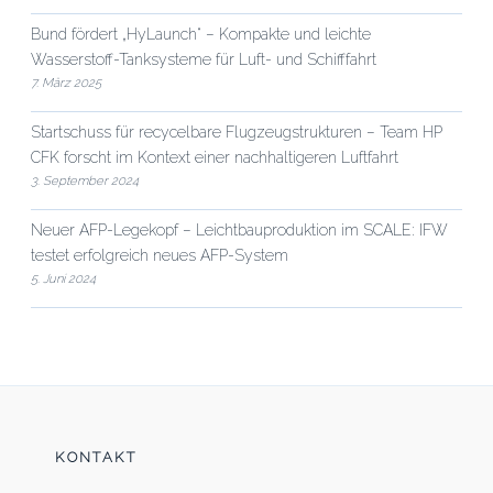
Bund fördert „HyLaunch“ – Kompakte und leichte
Wasserstoff-Tanksysteme für Luft- und Schifffahrt
7. März 2025
Startschuss für recycelbare Flugzeugstrukturen – Team HP
CFK forscht im Kontext einer nachhaltigeren Luftfahrt
3. September 2024
Neuer AFP-Legekopf – Leichtbauproduktion im SCALE: IFW
testet erfolgreich neues AFP-System
5. Juni 2024
KONTAKT