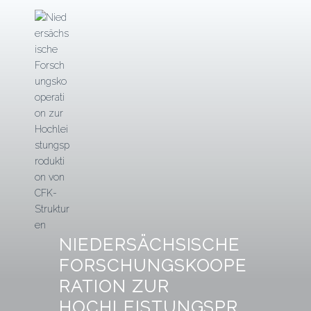
Zum
Inhalt
springen
NIEDERSÄCHSISCHE
FORSCHUNGSKOOPE
RATION ZUR
HOCHLEISTUNGSPR