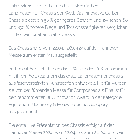
Entwicklung und Fertigung des ersten Carbon
Landmaschinen Chassis der Welt. Das innovative Carbon
Chassis bietet ein 50 % geringeres Gewicht und zwischen 60
und 350 % höhere Biege und Torsionssteifigkeiten verglichen
mit konventionellen Stahl-chassis.
Das Chassis wird vom 22.04.- 26.04.24 auf der Hannover
Messe zum ersten Mal ausgestellt.
Im Projekt AgriLight haben das IFW und das PuK zusammen
mit ihren Projektpartnern das erste Landmaschinenchassis
aus faserverstärkten Kunststoffen entwickelt. Hierfür wurden
sie von der führenden Messe für Composites als Finalist für
den renommierten JEC Innovation Award in der Kategorie
Equipment Machinery & Heavy Industries category
ausgezeichnet.
Die erste Live Präsentation des Chassis erfolgt auf der
Hannover Messe 2024. Vom 22.04. bis zum 26.04. wird der