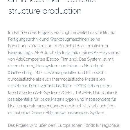
structure production
Im Rahmen des Projekts PräziLight erweitert das Institut für
Fertigungstechnik und Werkzeugmaschinen seine
Forschungsinfrastruktur im Bereich des automatisierten
Faserauftrags (AFP) durch die Installation eines AFP-Systems
von AddComposites (Espoo, Finnland). Das System ist mit
einem humm3 Heizsystem von Heraeus Noblelight
(Gaithersburg, M.D., USA) ausgestattet und für sowohl
duroplastische als auch thermoplastische Materialien
einsetzbar. Damit verfügt das Team HPCFK neben einem
laserbasierten AFP-System (VCSEL, TRUMPF, Deutschland),
das ebenfalls für beide Materialtypen und insbesondere für
Hochtemperaturanwendungen geeignet ist, jetzt auch über
ein auf einer Xenon-Blitzlampe basierendes System.
Das Projekt wird über den „Europäischen Fonds für regionale