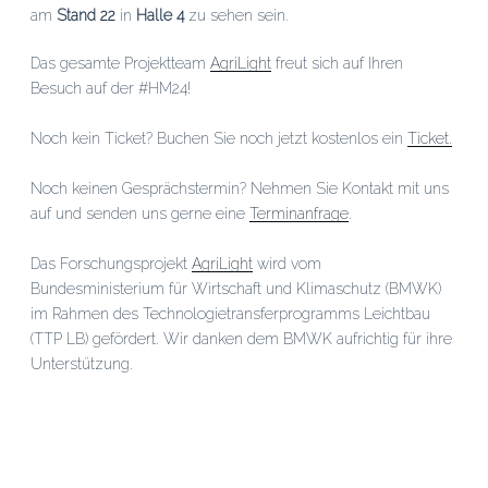
am
Stand 22
in
Halle 4
zu sehen sein.
Das gesamte Projektteam
AgriLight
freut sich auf Ihren
Besuch auf der
#
HM24!
Noch kein Ticket? Buchen Sie noch jetzt kostenlos ein
Ticket.
Noch keinen Gesprächstermin? Nehmen Sie Kontakt mit uns
auf und senden uns gerne eine
Terminanfrage
.
Das Forschungsprojekt
AgriLight
wird vom
Bundesministerium für Wirtschaft und Klimaschutz (BMWK)
im Rahmen des Technologietransferprogramms Leichtbau
(TTP LB) gefördert. Wir danken dem BMWK aufrichtig für ihre
Unterstützung.