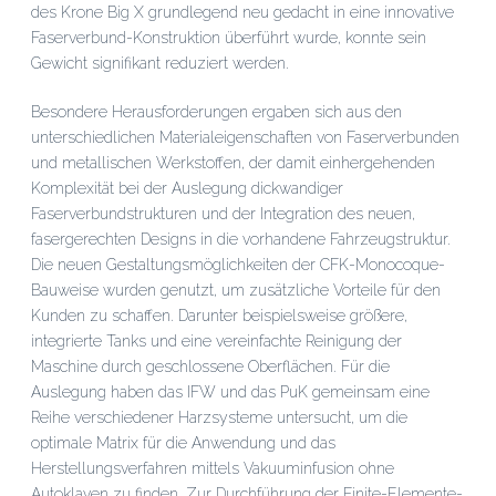
des Krone Big X grundlegend neu gedacht in eine innovative
Faserverbund-Konstruktion überführt wurde, konnte sein
Gewicht signifikant reduziert werden.
Besondere Herausforderungen ergaben sich aus den
unterschiedlichen Materialeigenschaften von Faserverbunden
und metallischen Werkstoffen, der damit einhergehenden
Komplexität bei der Auslegung dickwandiger
Faserverbundstrukturen und der Integration des neuen,
fasergerechten Designs in die vorhandene Fahrzeugstruktur.
Die neuen Gestaltungsmöglichkeiten der CFK-Monocoque-
Bauweise wurden genutzt, um zusätzliche Vorteile für den
Kunden zu schaffen. Darunter beispielsweise größere,
integrierte Tanks und eine vereinfachte Reinigung der
Maschine durch geschlossene Oberflächen. Für die
Auslegung haben das IFW und das PuK gemeinsam eine
Reihe verschiedener Harzsysteme untersucht, um die
optimale Matrix für die Anwendung und das
Herstellungsverfahren mittels Vakuuminfusion ohne
Autoklaven zu finden. Zur Durchführung der Finite-Elemente-