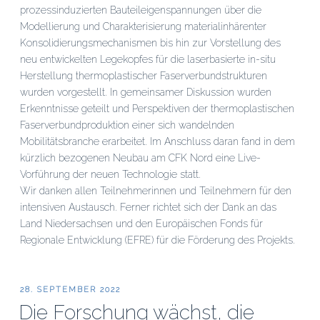
prozessinduzierten Bauteileigenspannungen über die
Modellierung und Charakterisierung materialinhärenter
Konsolidierungsmechanismen bis hin zur Vorstellung des
neu entwickelten Legekopfes für die laserbasierte in-situ
Herstellung thermoplastischer Faserverbundstrukturen
wurden vorgestellt. In gemeinsamer Diskussion wurden
Erkenntnisse geteilt und Perspektiven der thermoplastischen
Faserverbundproduktion einer sich wandelnden
Mobilitätsbranche erarbeitet. Im Anschluss daran fand in dem
kürzlich bezogenen Neubau am CFK Nord eine Live-
Vorführung der neuen Technologie statt.
Wir danken allen Teilnehmerinnen und Teilnehmern für den
intensiven Austausch. Ferner richtet sich der Dank an das
Land Niedersachsen und den Europäischen Fonds für
Regionale Entwicklung (EFRE) für die Förderung des Projekts.
VERÖFFENTLICHT
28. SEPTEMBER 2022
AM
Die Forschung wächst, die