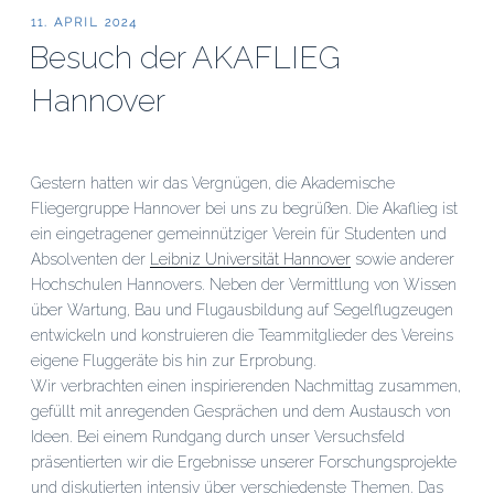
VERÖFFENTLICHT
11. APRIL 2024
AM
Besuch der AKAFLIEG
Hannover
Gestern hatten wir das Vergnügen, die Akademische
Fliegergruppe Hannover bei uns zu begrüßen. Die Akaflieg ist
ein eingetragener gemeinnütziger Verein für Studenten und
Absolventen der
Leibniz Universität Hannover
sowie anderer
Hochschulen Hannovers. Neben der Vermittlung von Wissen
über Wartung, Bau und Flugausbildung auf Segelflugzeugen
entwickeln und konstruieren die Teammitglieder des Vereins
eigene Fluggeräte bis hin zur Erprobung.
Wir verbrachten einen inspirierenden Nachmittag zusammen,
gefüllt mit anregenden Gesprächen und dem Austausch von
Ideen. Bei einem Rundgang durch unser Versuchsfeld
präsentierten wir die Ergebnisse unserer Forschungsprojekte
und diskutierten intensiv über verschiedenste Themen. Das