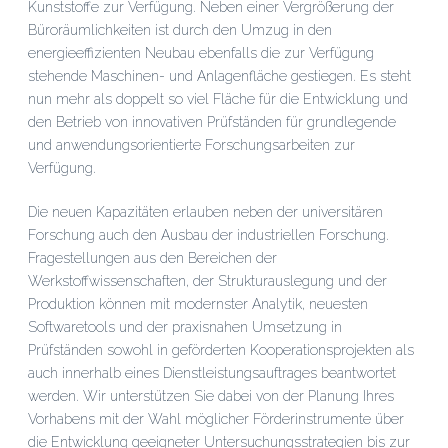
Kunststoffe zur Verfügung. Neben einer Vergrößerung der
Büroräumlichkeiten ist durch den Umzug in den
energieeffizienten Neubau ebenfalls die zur Verfügung
stehende Maschinen- und Anlagenfläche gestiegen. Es steht
nun mehr als doppelt so viel Fläche für die Entwicklung und
den Betrieb von innovativen Prüfständen für grundlegende
und anwendungsorientierte Forschungsarbeiten zur
Verfügung.
Die neuen Kapazitäten erlauben neben der universitären
Forschung auch den Ausbau der industriellen Forschung.
Fragestellungen aus den Bereichen der
Werkstoffwissenschaften, der Strukturauslegung und der
Produktion können mit modernster Analytik, neuesten
Softwaretools und der praxisnahen Umsetzung in
Prüfständen sowohl in geförderten Kooperationsprojekten als
auch innerhalb eines Dienstleistungsauftrages beantwortet
werden. Wir unterstützen Sie dabei von der Planung Ihres
Vorhabens mit der Wahl möglicher Förderinstrumente über
die Entwicklung geeigneter Untersuchungsstrategien bis zur