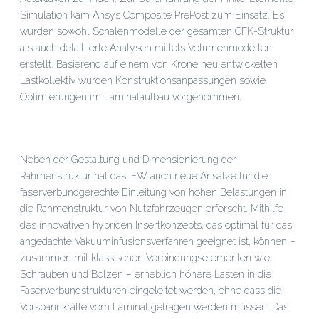
Simulation kam Ansys Composite PrePost zum Einsatz. Es
wurden sowohl Schalenmodelle der gesamten CFK-Struktur
als auch detaillierte Analysen mittels Volumenmodellen
erstellt. Basierend auf einem von Krone neu entwickelten
Lastkollektiv wurden Konstruktionsanpassungen sowie
Optimierungen im Laminataufbau vorgenommen.
Neben der Gestaltung und Dimensionierung der
Rahmenstruktur hat das IFW auch neue Ansätze für die
faserverbundgerechte Einleitung von hohen Belastungen in
die Rahmenstruktur von Nutzfahrzeugen erforscht. Mithilfe
des innovativen hybriden Insertkonzepts, das optimal für das
angedachte Vakuuminfusionsverfahren geeignet ist, können –
zusammen mit klassischen Verbindungselementen wie
Schrauben und Bolzen – erheblich höhere Lasten in die
Faserverbundstrukturen eingeleitet werden, ohne dass die
Vorspannkräfte vom Laminat getragen werden müssen. Das