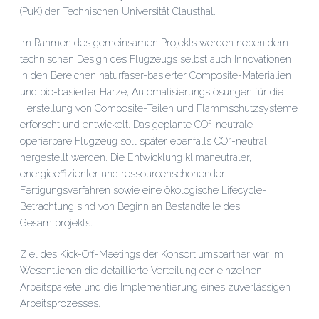
(PuK) der Technischen Universität Clausthal.
Im Rahmen des gemeinsamen Projekts werden neben dem
technischen Design des Flugzeugs selbst auch Innovationen
in den Bereichen naturfaser-basierter Composite-Materialien
und bio-basierter Harze, Automatisierungslösungen für die
Herstellung von Composite-Teilen und Flammschutzsysteme
erforscht und entwickelt. Das geplante CO²-neutrale
operierbare Flugzeug soll später ebenfalls CO²-neutral
hergestellt werden. Die Entwicklung klimaneutraler,
energieeffizienter und ressourcenschonender
Fertigungsverfahren sowie eine ökologische Lifecycle-
Betrachtung sind von Beginn an Bestandteile des
Gesamtprojekts.
Ziel des Kick-Off-Meetings der Konsortiumspartner war im
Wesentlichen die detaillierte Verteilung der einzelnen
Arbeitspakete und die Implementierung eines zuverlässigen
Arbeitsprozesses.