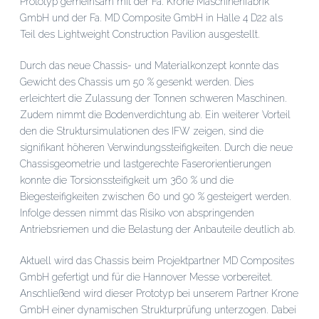
Prototyp gemeinsam mit der Fa. Krone Maschinenfabrik
GmbH und der Fa. MD Composite GmbH in Halle 4 D22 als
Teil des Lightweight Construction Pavilion ausgestellt.
Durch das neue Chassis- und Materialkonzept konnte das
Gewicht des Chassis um 50 % gesenkt werden. Dies
erleichtert die Zulassung der Tonnen schweren Maschinen.
Zudem nimmt die Bodenverdichtung ab. Ein weiterer Vorteil
den die Struktursimulationen des IFW zeigen, sind die
signifikant höheren Verwindungssteifigkeiten. Durch die neue
Chassisgeometrie und lastgerechte Faserorientierungen
konnte die Torsionssteifigkeit um 360 % und die
Biegesteifigkeiten zwischen 60 und 90 % gesteigert werden.
Infolge dessen nimmt das Risiko von abspringenden
Antriebsriemen und die Belastung der Anbauteile deutlich ab.
Aktuell wird das Chassis beim Projektpartner MD Composites
GmbH gefertigt und für die Hannover Messe vorbereitet.
Anschließend wird dieser Prototyp bei unserem Partner Krone
GmbH einer dynamischen Strukturprüfung unterzogen. Dabei