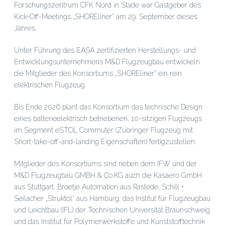
Forschungszentrum CFK Nord in Stade war Gastgeber des
Kick-Off-Meetings „SHOREliner“ am 29. September dieses
Jahres.
Unter Führung des EASA zertifizierten Herstellungs- und
Entwicklungsunternehmens M&D Flugzeugbau entwickeln
die Mitglieder des Konsortiums „SHOREliner“ ein rein
elektrischen Flugzeug.
Bis Ende 2026 plant das Konsortium das technische Design
eines batterieelektrisch betriebenen, 10-sitzigen Flugzeugs
im Segment eSTOL Commuter (Zubringer Flugzeug mit
Short-take-off-and-landing Eigenschaften) fertigzustellen.
Mitglieder des Konsortiums sind neben dem IFW und der
M&D Flugzeugbau GMBH & Co.KG auch die Kasaero GmbH
aus Stuttgart, Broetje Automation aus Rastede, Schill +
Seilacher „Struktol“ aus Hamburg, das Institut für Flugzeugbau
und Leichtbau (IFL) der Technischen Universität Braunschweig
und das Institut für Polymerwerkstoffe und Kunststofftechnik