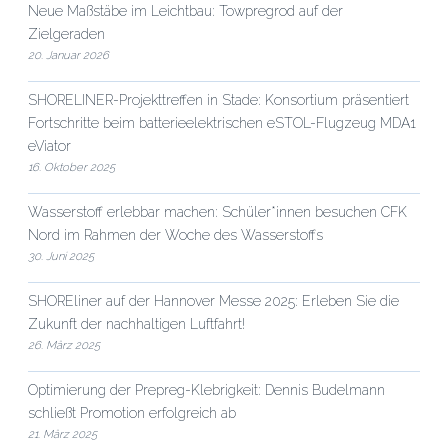
Neue Maßstäbe im Leichtbau: Towpregrod auf der
Zielgeraden
20. Januar 2026
SHORELINER-Projekttreffen in Stade: Konsortium präsentiert
Fortschritte beim batterieelektrischen eSTOL-Flugzeug MDA1
eViator
16. Oktober 2025
Wasserstoff erlebbar machen: Schüler*innen besuchen CFK
Nord im Rahmen der Woche des Wasserstoffs
30. Juni 2025
SHOREliner auf der Hannover Messe 2025: Erleben Sie die
Zukunft der nachhaltigen Luftfahrt!
26. März 2025
Optimierung der Prepreg-Klebrigkeit: Dennis Budelmann
schließt Promotion erfolgreich ab
21. März 2025