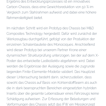
Ergebnis des Entwicklungsprozesses ist ein innovatives
Carbon-Chassis, dass eine Gewichtsreduktion von 50 % im
Vergleich zum Stahlrahmen aufweist und dabei eine höhere
Rahmensteifigkeit bietet.
Im nächsten Schritt wird ein Prototyp des Chassis bei M&D
Composites Technology hergestellt. Dafür wird zunächst der
Werkzeugbau durchgeführt, gefolgt von der Produktion der
einzelnen Schalenbauteile des Monocoques. Anschließend
wird dieser Prototyp bei unserem Partner Krone einer
dynamischen Strukturprüfung unterzogen, bei der auf dem X-
Poster das entwickelte Lastkollektiv abgefahren wird. Dabei
werden die Ergebnisse der Auslegung sowie die zugrunde
liegenden Finite-Elemente-Modelle validiert. Das Hauptziel
dieser Untersuchung besteht darin, sicherzustellen, dass
sowohl das Chassis auf Basis von Kohlenstofffasern als auch
die in stark beanspruchten Bereichen eingesetzten hybriden
Inserts über die gesamte Lebensdauer eines Fahrzeugs keine
Schädigung aufweisen. Zur Erfassung der Belastungen und
Verformungen des Chassis setzt das IFW ein Messkonzept