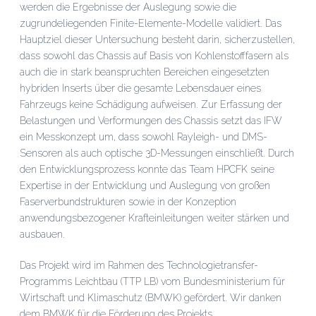
werden die Ergebnisse der Auslegung sowie die
zugrundeliegenden Finite-Elemente-Modelle validiert. Das
Hauptziel dieser Untersuchung besteht darin, sicherzustellen,
dass sowohl das Chassis auf Basis von Kohlenstofffasern als
auch die in stark beanspruchten Bereichen eingesetzten
hybriden Inserts über die gesamte Lebensdauer eines
Fahrzeugs keine Schädigung aufweisen. Zur Erfassung der
Belastungen und Verformungen des Chassis setzt das IFW
ein Messkonzept um, dass sowohl Rayleigh- und DMS-
Sensoren als auch optische 3D-Messungen einschließt. Durch
den Entwicklungsprozess konnte das Team HPCFK seine
Expertise in der Entwicklung und Auslegung von großen
Faserverbundstrukturen sowie in der Konzeption
anwendungsbezogener Krafteinleitungen weiter stärken und
ausbauen.
Das Projekt wird im Rahmen des Technologietransfer-
Programms Leichtbau (TTP LB) vom Bundesministerium für
Wirtschaft und Klimaschutz (BMWK) gefördert. Wir danken
dem BMWK für die Förderung des Projekts.