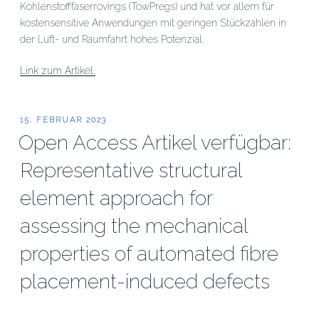
Kohlenstofffaserrovings (TowPregs) und hat vor allem für
kostensensitive Anwendungen mit geringen Stückzahlen in
der Luft- und Raumfahrt hohes Potenzial.
Link zum Artikel.
VERÖFFENTLICHT
15. FEBRUAR 2023
AM
Open Access Artikel verfügbar:
Representative structural
element approach for
assessing the mechanical
properties of automated fibre
placement-induced defects