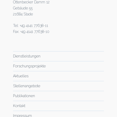
Ottenbecker Damm 12
Gebäude 55
21684 Stade
Tel: +49 4141 77638-11
Fax: +49 4141 77638-10
Dienstleistungen
Forschungsprojekte
Aktuelles
Stellenangebote
Publikationen
Kontakt
Impressum